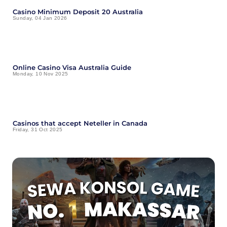
Casino Minimum Deposit 20 Australia
Sunday, 04 Jan 2026
Online Casino Visa Australia Guide
Monday, 10 Nov 2025
Casinos that accept Neteller in Canada
Friday, 31 Oct 2025