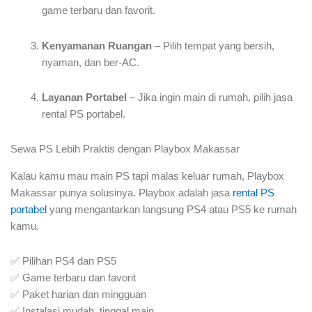
game terbaru dan favorit.
Kenyamanan Ruangan
– Pilih tempat yang bersih,
nyaman, dan ber-AC.
Layanan Portabel
– Jika ingin main di rumah, pilih jasa
rental PS portabel.
Sewa PS Lebih Praktis dengan Playbox Makassar
Kalau kamu mau main PS tapi malas keluar rumah, Playbox
Makassar punya solusinya. Playbox adalah jasa
rental PS
portabel
yang mengantarkan langsung PS4 atau PS5 ke rumah
kamu.
✅ Pilihan PS4 dan PS5
✅ Game terbaru dan favorit
✅ Paket harian dan mingguan
✅ Instalasi mudah, tinggal main