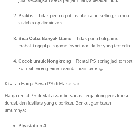
juta, sedangkan sewa per jam hanya belasan ribu.
Praktis
– Tidak perlu repot instalasi atau setting, semua
sudah siap dimainkan.
Bisa Coba Banyak Game
– Tidak perlu beli game
mahal, tinggal pilih game favorit dari daftar yang tersedia.
Cocok untuk Nongkrong
– Rental PS sering jadi tempat
kumpul bareng teman sambil main bareng.
Kisaran Harga Sewa PS di Makassar
Harga rental PS di Makassar bervariasi tergantung jenis konsol,
durasi, dan fasilitas yang diberikan. Berikut gambaran
umumnya:
Plyastation 4