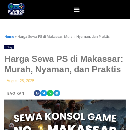
Skip
to
content
Home
»
Harga Sewa PS di Makassar: Murah, Nyaman, dan Praktis
Blog
Harga Sewa PS di Makassar:
Murah, Nyaman, dan Praktis
August 25, 2025
BAGIKAN