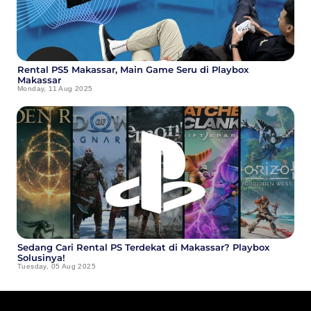
Rental PS5 Makassar, Main Game Seru di Playbox
Makassar
Monday, 11 Aug 2025
Sedang Cari Rental PS Terdekat di Makassar? Playbox
Solusinya!
Tuesday, 05 Aug 2025